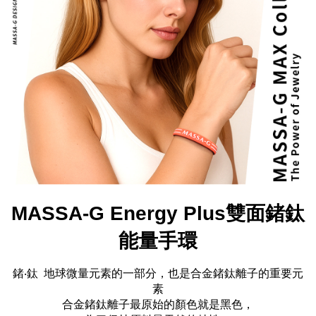
MASSA-G Energy Plus雙面鍺鈦
能量手環
鍺‧鈦 地球微量元素的一部分，也是合金鍺鈦離子的重要元
素
合金鍺鈦離子最原始的顏色就是黑色，