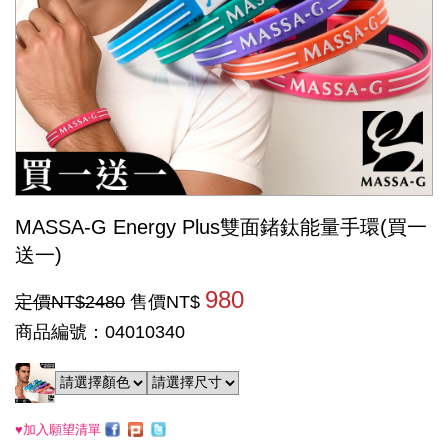
MASSA-G Energy Plus雙面鍺鈦能量手環(買一
送一)
980
定價NT$2480
售價NT$
商品編號：04010340
♥加入願望清單