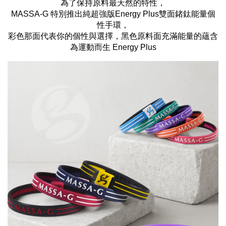
為了保持原料最天然的特性，
MASSA-G 特別推出純超強版Energy Plus雙面鍺鈦能量個
性手環，
彩色那面代表你的個性與選擇，黑色原料面充滿能量的蘊含
為運動而生 Energy Plus