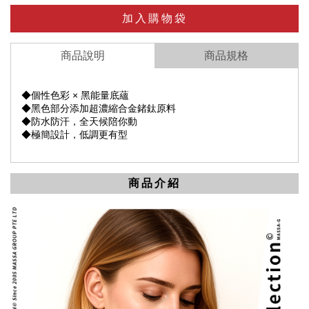
加入購物袋
商品說明
商品規格
◆個性色彩 × 黑能量底蘊
◆黑色部分添加超濃縮合金鍺鈦原料
◆防水防汗，全天候陪你動
◆極簡設計，低調更有型
商品介紹