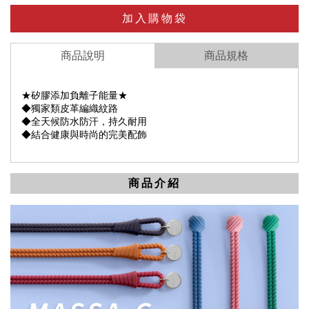
加入購物袋
商品說明
商品規格
★矽膠添加負離子能量★
◆獨家類皮革編織紋路
◆全天候防水防汗，持久耐用
◆結合健康與時尚的完美配飾
商品介紹