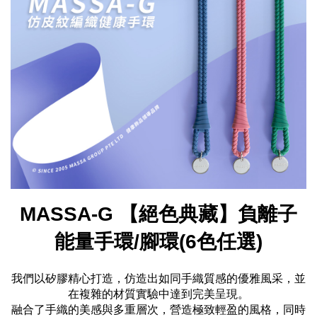
MASSA-G 【絕色典藏】負離子
能量手環/腳環(6色任選)
我們以矽膠精心打造，仿造出如同手織質感的優雅風采，並
在複雜的材質實驗中達到完美呈現。
融合了手織的美感與多重層次，營造極致輕盈的風格，同時