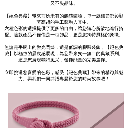
又不失品味。
【絕色典藏】帶來前所未有的觸感體驗，每一處細節都彰顯
著高超的手工藝融入其中。
六種色彩的選擇提供了更多的自由，讓您隨心所欲地進行搭
配。這款產品不僅僅是一種飾品，更是您獨特風格的象徵。
無論是手腕上的微光閃爍，還是低調的腳踝裝飾，【絕色典
藏】以極致的層次感展現，為您帶來獨一無二的典藏系列。
這是您展現獨特風采，發揮能量的完美選擇。
立即挑選您喜愛的色彩，感受【絕色典藏】帶來的精緻與魅
力。與我們一同共譜專屬於您的時尚故事吧！