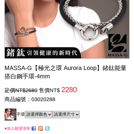
MASSA-G【極光之環 Aurora Loop】鍺鈦能量
搭白鋼手環-4mm
2280
定價NT$2680
售價NT$
商品編號：03020288
手環
♥加入願望清單