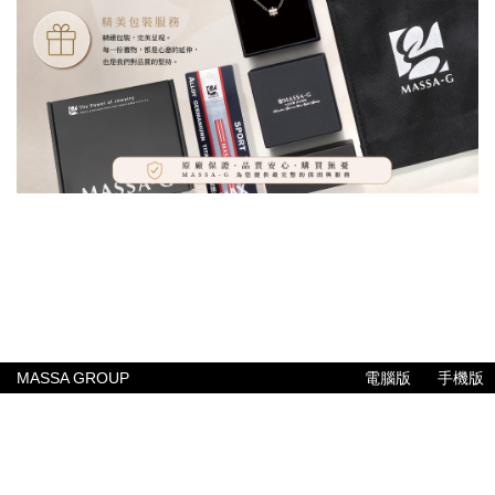
MASSA GROUP
電腦版
手機版
公司簡介
聯絡我們
常見問題
售後服務
付款與配送方式
專業報告
MASSA GROUP
© Since 2005 MASSA GROUP PTE LTD
ALL RIGHTS RESERVED.