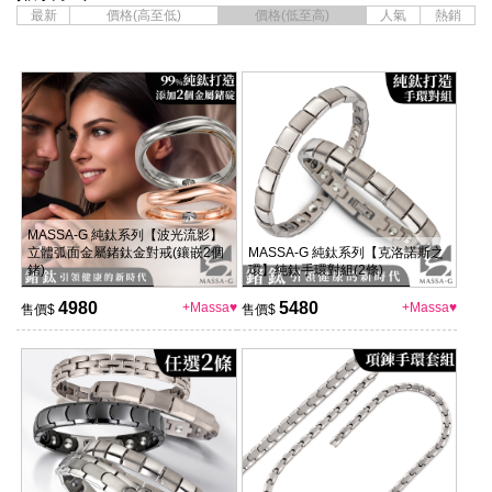
最新
價格(高至低)
價格(低至高)
人氣
熱銷
MASSA-G 純鈦系列【波光流影】
立體弧面金屬鍺鈦金對戒(鑲嵌2個
MASSA-G 純鈦系列【克洛諾斯之
鍺)
環】純鈦手環對組(2條)
4980
5480
+Massa♥
+Massa♥
售價$
售價$