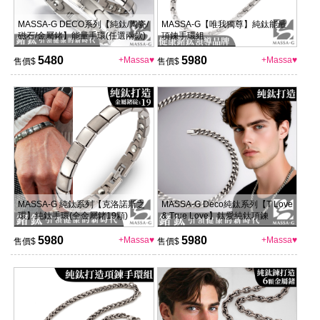
MASSA-G DECO系列【純鈦/陶瓷/
MASSA-G【唯我獨尊】純鈦能量
磁石/金屬鍺】能量手環(任選兩款)
項鍊手環組
5480
5980
+Massa♥
+Massa♥
售價$
售價$
MASSA-G 純鈦系列【克洛諾斯之
MASSA-G Deco純鈦系列【T Love
環】純鈦手環(全金屬鍺19顆)
& True Love】鈦愛純鈦項鍊
5980
5980
+Massa♥
+Massa♥
售價$
售價$