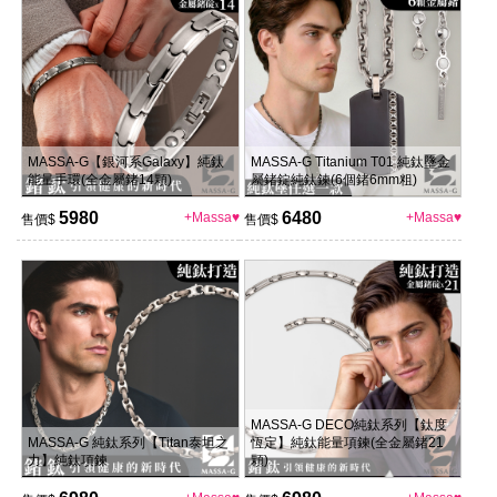
MASSA-G【銀河系Galaxy】純鈦
MASSA-G Titanium T01 純鈦墬金
能量手環(全金屬鍺14顆)
屬鍺錠純鈦鍊(6個鍺6mm粗)
5980
6480
+Massa♥
+Massa♥
售價$
售價$
MASSA-G DECO純鈦系列【鈦度
MASSA-G 純鈦系列【Titan泰坦之
恆定】純鈦能量項鍊(全金屬鍺21
力】純鈦項鍊
顆)