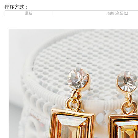
排序方式：
最新
價格(高至低)