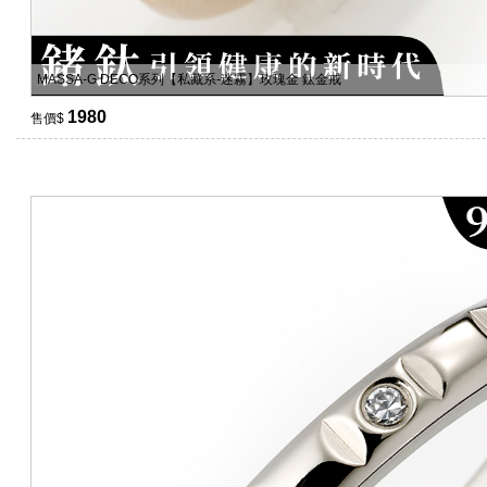
MASSA-G DECO系列【私藏系-迷霧】玫瑰金 鈦金戒
1980
售價$