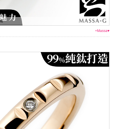
鋯戒
+Massa♥