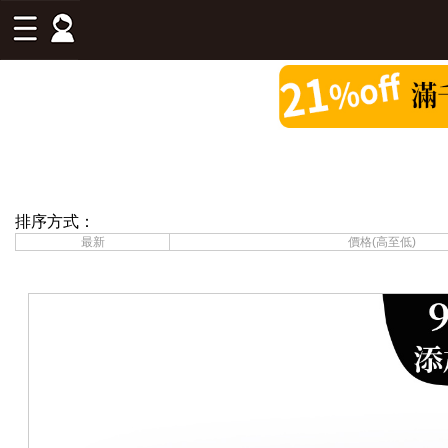
排序方式：
最新
價格(高至低)