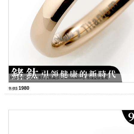
MASSA-G DECO系列【私藏系-U Collocation】玫瑰金鈦金戒
1980
售價$