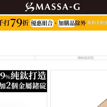
價格(低至高)