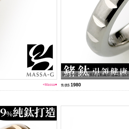
MASSA-G DECO系列【私藏系-迷霧】雪
1980
+Massa♥
售價$