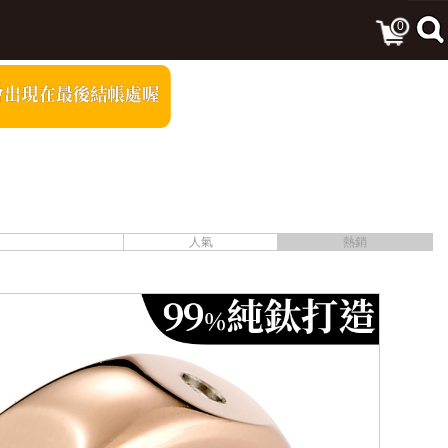
0
人氣
熱銷