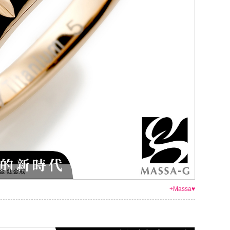
瑰金 鈦金戒
+Massa♥