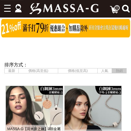
0
排序方式：
最新
價格(高至低)
價格(低至高)
人氣
熱銷
MASSA-G【荷米斯之鍊】3顆金屬