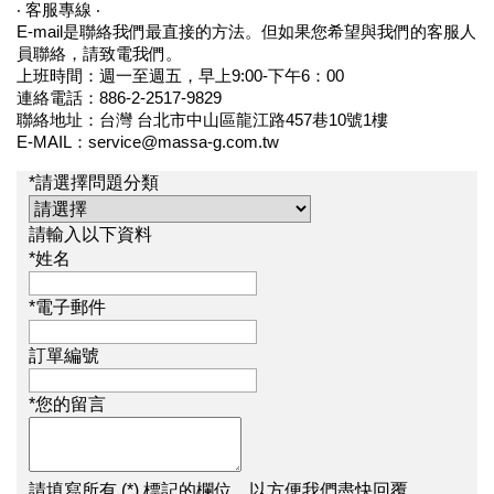
‧ 客服專線 ‧
E-mail是聯絡我們最直接的方法。但如果您希望與我們的客服人
員聯絡，請致電我們。
上班時間：週一至週五，早上9:00-下午6：00
連絡電話：886-2-2517-9829
聯絡地址：台灣 台北市中山區龍江路457巷10號1樓
E-MAIL：
service@massa-g.com.tw
*請選擇問題分類
請輸入以下資料
*姓名
*電子郵件
訂單編號
*您的留言
請填寫所有 (*) 標記的欄位，以方便我們盡快回覆。