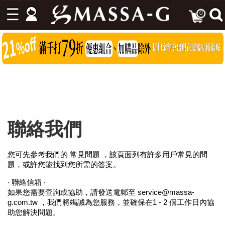
0
聯絡我們
您可先參考我們的 常見問題 ，該頁面列有許多用戶常見的問
題，或許您能找到您所需的答案。
‧ 聯絡信箱 ‧
如果您需要查詢或協助，請發送電郵至
service@massa-
g.com.tw
，我們將竭誠為您服務，並確保在1 - 2 個工作日內協
助您解決問題。