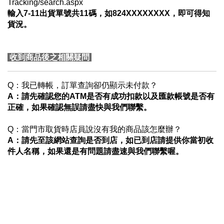
Tracking/search.aspx
輸入7-11出貨單號共11碼，如824XXXXXXXX，即可得知
貨況。
收到商品後之相關疑問
Q：我已轉帳，訂單查詢卻仍顯示未付款？
A
：請先確認您的ATM是否有成功扣款以及匯款帳號是否有
正確，如果確認無誤請盡快與我們聯繫。
Q：當門市取貨時店員說沒有我的商品該怎麼辦？
A：請先至該網站查詢是否到店，如已到店請提供你當初收
件人名稱，如果還是有問題請盡速與我們聯繫喔。