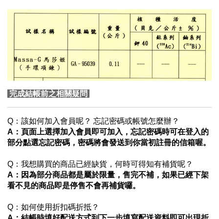
完成結帳前之相關疑問
Q：該如何加入會員呢？ 忘記密碼或帳號怎麼辦？
A
：頁面上選擇加入會員即可加入，忘記密碼時可在登入的
部分點選忘記密碼，密碼將會發送到你當初註冊的信箱喔。
Q：我想購買的商品已經缺貨，何時可得知有補貨呢？
A
：因為部分商品都是屬於限量，售完不補，如果已經下架
看不見的商品即是停售不會再補貨囉。
Q：如何使用折扣碼折抵？
A：結帳時填好配送方式到
下一步
填寫配送資料即可出現折