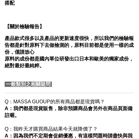
搭配
【關於檢驗報告】
產品款式很多以及產品的更新速度很快，所以我們的檢驗報
告都是針對原料下去做檢測的，原料目前都是使用一樣的成
份，僅請放心
原料的成份都是國內單位研發出口日本和歐美的獨家成份，
絕對最好最純粹。
一般類別之相關疑問
Q：MASSA GUOUP的所有商品都是現貨嗎？
A
：我們都是現貨販售，除非預購商品會另外在商品頁面備
註喔。
Q：我昨天才購買商品結果今天就降價了？
A
：因為我們不定期會促銷優惠，有這樣問題時請盡快與我