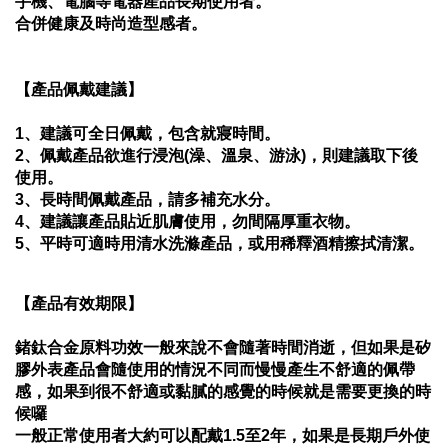
手機、電腦等電器產品長期使用者。
合併健康及時尚造型感者。
【產品佩戴建議】
1、建議可全日佩戴，包含就寢時間。
2、佩戴產品欲進行浸泡(澡、溫泉、游泳)，則建議取下後
使用。
3、長時間佩戴產品，請多補充水分。
4、建議讓產品貼近肌膚使用，勿間隔厚重衣物。
5、平時可適時用清水洗滌產品，或用稀釋酒精擦拭清潔。
【產品有效期限】
鍺鈦合金原料功效一般來說不會隨著時間消逝，但如果是矽
膠外表產品會隨使用的情況不同而慢慢產生不舒適的佩帶
感，如果到很不舒適或黏膩的感覺的時候就是需要更換的時
候囉
一般正常使用者大約可以配戴1.5至2年，如果是長期戶外使