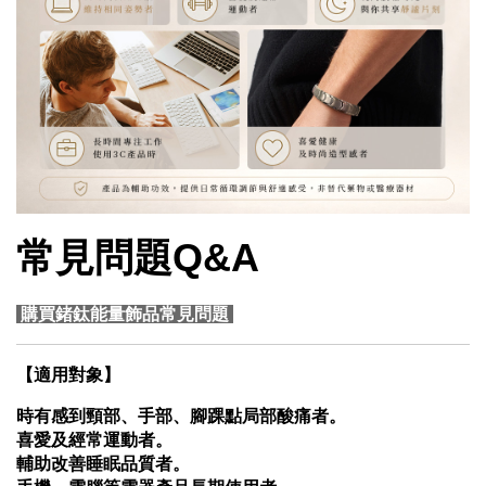
常見問題Q&A
購買鍺鈦能量飾品常見問題
【
適用對象
】
時有感到頸部、手部、腳踝點局部酸痛者。
喜愛及經常運動者。
輔助改善睡眠品質者。