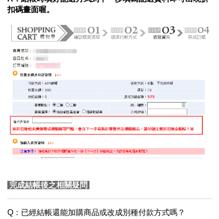
扣碼畫面喔。
完成結帳後之相關疑問
Q：已經結帳還能加購商品或改成別種付款方式嗎？